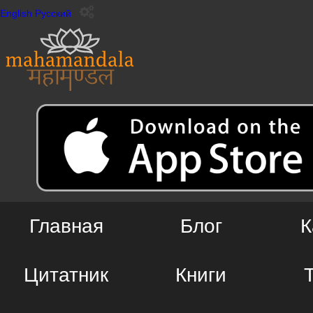
English
Русский
Главная
Блог
К
Цитатник
Книги