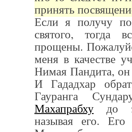
принять посвящени
Если я получу по
святого, тогда
прощены. Пожалуйс
меня в качестве у
Нимая Пандита, он
И Гададхар обра
Гауранга Сунда
Махапрабху
до эт
называя его. Его