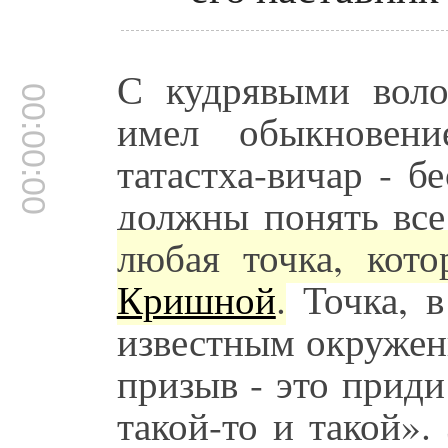
С кудрявыми воло
00:00:00
имел обыкновени
татастха-вичар - 
должны понять все
любая точка, кото
Кришной
.
Точка, в
известным окружен
призыв - это прид
такой-то и такой».