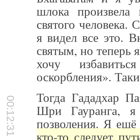
шлока произвела 
святого человека.
я видел все это. В
святым, но теперь 
хочу избавитьс
оскорбления». Таки
Тогда Гададхар Па
00:12:31
Шри Гауранга, я
позволения. Я ещё
кто-то следует пу