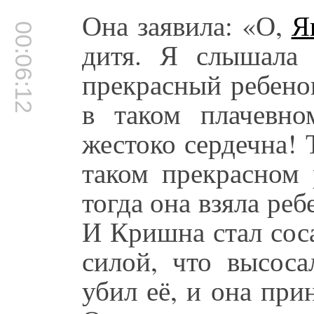
Она заявила: «О,
Я
00:06:12
дитя. Я слышала 
прекрасный ребенок
в таком плачевно
жестоко сердечна!
таком прекрасном 
тогда она взяла реб
И Кришна стал соса
силой, что высоса
убил её, и она при