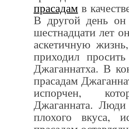
прасадам
в качеств
В другой день он
шестнадцати лет он
аскетичную жизнь,
приходил просить
Джаганнатха. В ко
прасадам Джаганна
испорчен, кот
Джаганната. Люди 
плохого вкуса, и
прасадам оставляли