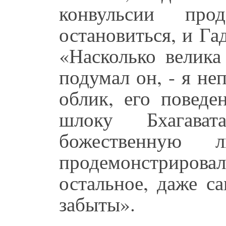
конвульсии пр
остановиться, и Га
«Насколько велик
подумал он, - я не
облик, его поведе
шлоку Бхагава
божественную
продемонстриров
остальное, даже с
забыты».