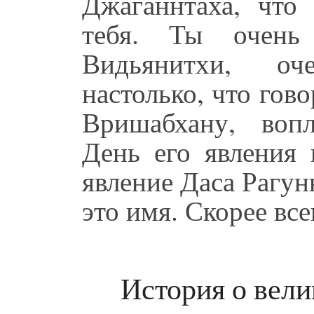
Джаганнтаха, что
тебя. Ты очень
Видьянитхи, оч
настолько, что гово
Вришабхану, воп
День его явления 
явление Даса Рагу
это имя. Скорее вс
История о вели