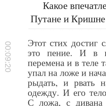
Какое впечатл
Путане и Кришне
Этот стих достиг 
00:09:20
это пение. И в 
перемена и в теле 
упал на ложе и нача
рыдать, и рвать н
одежду. И его тело
С ложа, с дивана