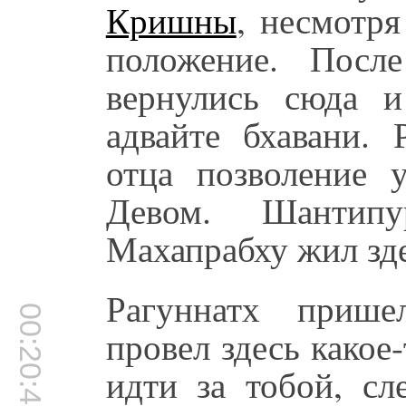
Кришны
, несмотр
положение. Посл
вернулись сюда 
адвайте бхавани. 
отца позволение 
Девом. Шантипу
Махапрабху жил зде
Рагуннатх прише
00:20:45
провел здесь какое-
идти за тобой, сл