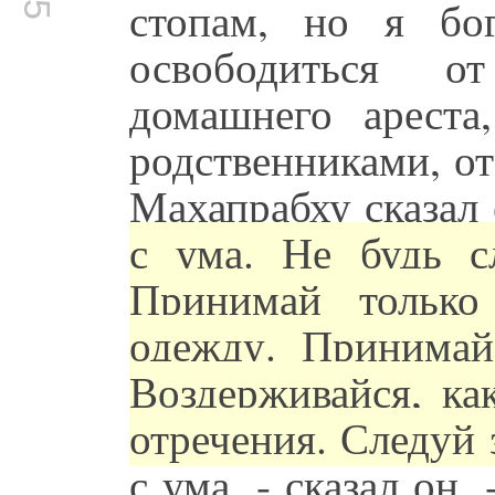
стопам, но я бо
освободиться о
домашнего ареста
родственниками, от
Махапрабху сказал
с ума. Не будь с
Принимай только
одежду. Принимай
Воздерживайся, ка
отречения. Следуй 
с ума, - сказал он,