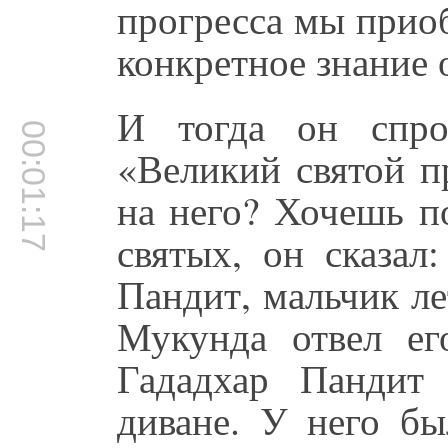
прогресса мы прио
конкретное знание 
И тогда он спро
00:01:17
«Великий святой п
на него? Хочешь п
святых, он сказал
Пандит, мальчик ле
Мукунда отвел ег
Гададхар Пандит
диване. У него бы