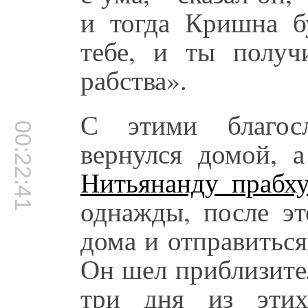
и тогда Кришна б
тебе, и ты получ
рабства».
С этими благос
00:22:41
вернулся домой, а
Нитьянанду прабх
однажды, после эт
дома и отправитьс
Он шел приблизите
три дня из этих