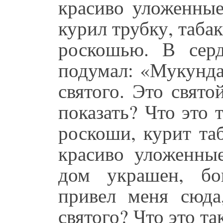
красиво уложенны
курил трубку, таб
роскошью. В сер
подумал: «Мукунда
святого. Это свято
показать? Что это 
роскоши, курит та
красиво уложенные
дом украшен, бо
привел меня сюда
святого? Что это та