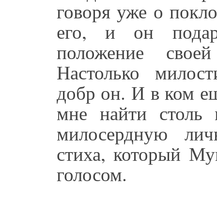
говоря уже о покл
его, и он подар
положение своей
Настолько милост
добр он. И в ком е
мне найти столь 
милосердную лич
стиха, который Му
голосом.