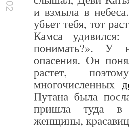
и взмыла в небеса.
убьет тебя, тот рас
Камса удивился:
понимать?». У н
опасения. Он поня
растет, поэт
многочисленных
д
Путана была посла
пришла туда в
женщины, красавиц