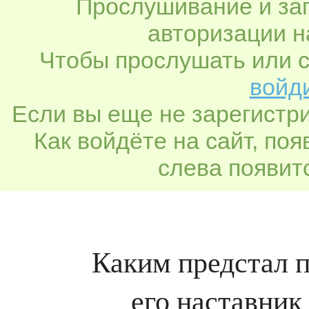
Прослушивание и заг
авторизации н
Чтобы прослушать или с
войди
Если вы еще не зарегистр
Как войдёте на сайт, по
слева появитс
Каким предстал 
его наставник