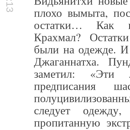
Видьянитхи новые
плохо вымыта, пос
остатки… Как н
Крахмал? Остатки
были на одежде. И
Джаганнатха. Пун
заметил: «Эти
предписания ш
полуцивилизованн
следует одежду
пропитанную экстр