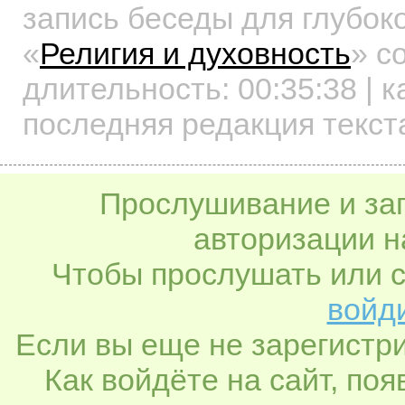
запись беседы для глубок
«
Религия и духовность
»
со
длительность:
00:35:38
| к
последняя редакция текста
Прослушивание и заг
авторизации н
Чтобы прослушать или с
войди
Если вы еще не зарегистр
Как войдёте на сайт, по