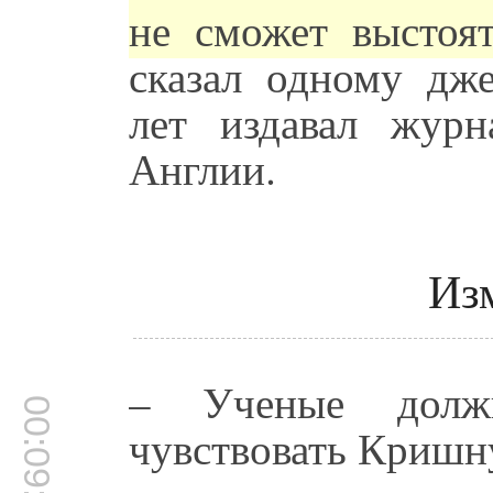
не сможет выстоя
сказал одному дже
лет издавал жур
Англии.
Из
– Ученые долж
00:09:03
чувствовать Кришн