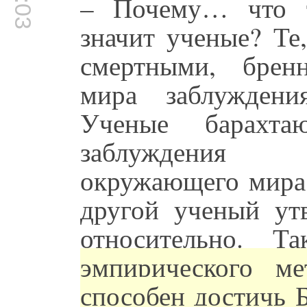
– Почему… что т
значит ученые? Те
смертными, брен
мира заблуждени
Ученые барахт
заблуждения 
окружающего мира.
другой ученый утв
относительно. Т
эмпирического ме
способен достичь 