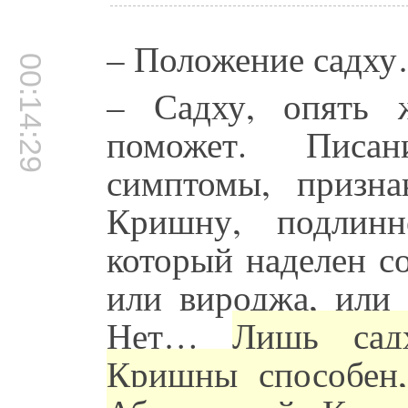
– Положение садх
00:14:29
– Садху, опять 
поможет. Писа
симптомы, призна
Кришну, подлинн
который наделен с
или вироджа, или 
Нет…
Лишь сад
Кришны способен,