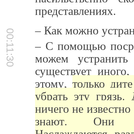
представлениях.
– Как можно устран
00:11:30
– С помощью посре
можем устранить
существует иного,
этому,
только дит
убрать эту грязь.
ничего не известно 
знают. Они н
Наслаждаются, разд