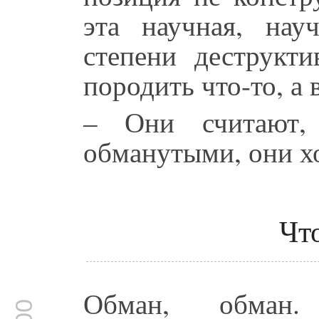
эта научная, на
степени деструкти
породить что-то, а 
– Они считают,
обманутыми, они хо
Чт
Обман, обман.