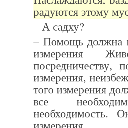
радуются этому му
– А садху?
– Помощь должна п
измерения Жив
посредничеству, п
измерения, неизбе
того измерения до
все необходи
необходимость. 
измерения.