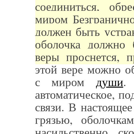
соединиться, обр
миром Безгранично
должен быть устран
оболочка должно 
веры проснется, п
этой вере можно о
с миром
души
.
автоматическое, по
связи. В настояще
грязью, оболочка
насильственно с