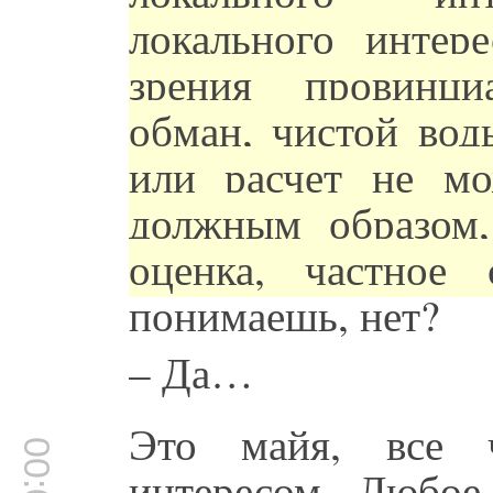
локального интер
зрения провинци
обман, чистой вод
или расчет не м
должным образом,
оценка, частное
понимаешь, нет?
– Да…
Это майя, все ч
интересом. Любое 