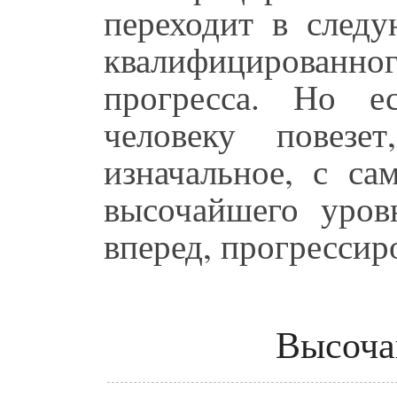
переходит в следу
квалифицированно
прогресса. Но е
человеку повез
изначальное, с са
высочайшего уро
вперед, прогрессир
Высоча