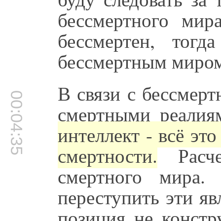
бессмертного мир
бессмертен, тог
бессмертным миром.
В связи с бессмерт
00:04:35
смертными реалия
интеллект - всё эт
смертности.
Расче
смертного мира.
переступить эти я
позиция не констр