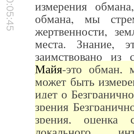
00:05:45
измерения обмана
обмана, мы стре
жертвенности, зе
места. Знание, э
заимствовано из 
Майя
-это обман, 
может быть измерен
идет о Безгранично
зрения Безгранично
зрения, оценка 
локального инт