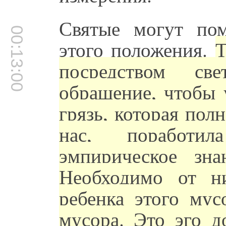
Святые могут пом
00:13:00
этого положения.
Т
посредством св
обращение, чтобы 
грязь, которая пол
нас, поработи
эмпирическое зна
Необходимо от ни
ребенка этого мус
мусора. Это эго д