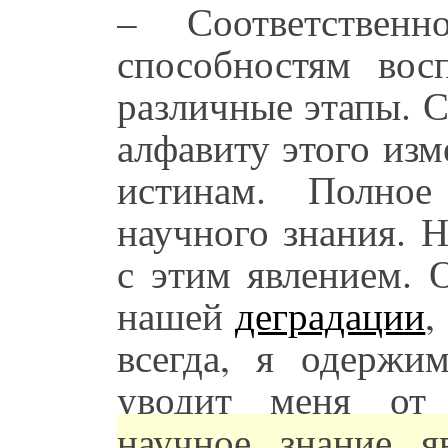
– Соответственн
способностям во
различные этапы. 
алфавиту этого изм
истинам. Полное
научного знания. 
с этим явлением. 
нашей
деградации
,
всегда, я одержи
уводит меня от
научное знание я