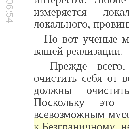
00:06:54
измеряется лок
локального, провин
– Но вот ученые м
вашей реализации.
– Прежде всего,
очистить себя от 
должны очистить
Поскольку это 
всевозможным мус
к Безграничному, н