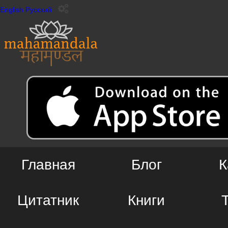
English
Русский
Главная
Блог
К
Цитатник
Книги