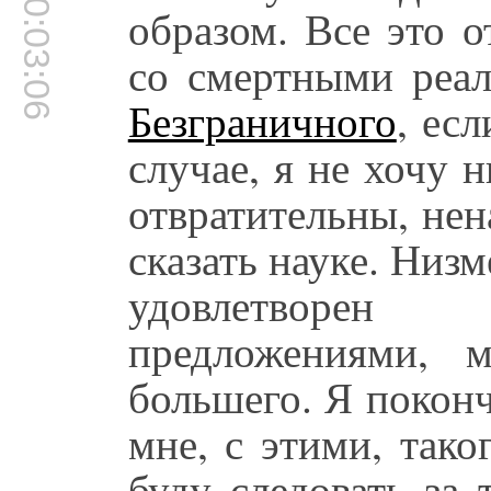
00:03:06
образом. Все это о
со смертными реал
Безграничного
, ес
случае, я не хочу 
отвратительны, не
сказать науке. Низ
удовлетворе
предложениями, 
большего. Я поконч
мне, с этими, так
буду следовать за