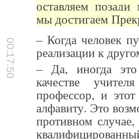
оставляем позади 
мы достигаем Прек
– Когда человек п
00:17:50
реализации к друго
– Да, иногда это
качестве учите
профессор, и этот
алфавиту. Это возм
противном случае,
квалифицированный 