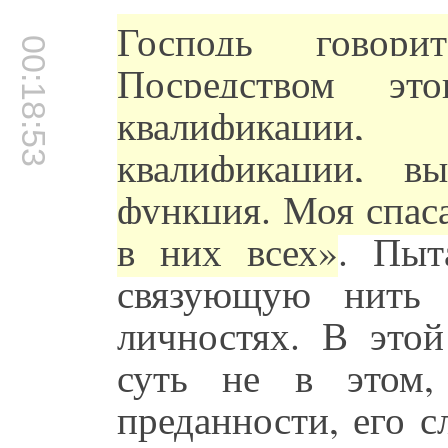
Господь говор
00:18:53
Посредством эт
квалификации
квалификации, 
функция. Моя спас
в них всех»
. Пыт
связующую нить
личностях. В этой
суть не в этом,
преданности, его с