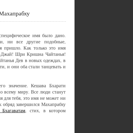
Махапрабху
специфическое имя было дано.
и, ни все другие подобные,
я пришло. Как только это имя
: «Джай! Шри Кришна Чайтанья!
йтанья Дев в новых одеждах, в
и, и они оба стали танцевать и
го значение. Кешава Бхарати
о всему миру. Все люди станут
для тебя, это имя не может ни
к обряд завершился Махапрабху
Бхагаватам
, стих, в котором