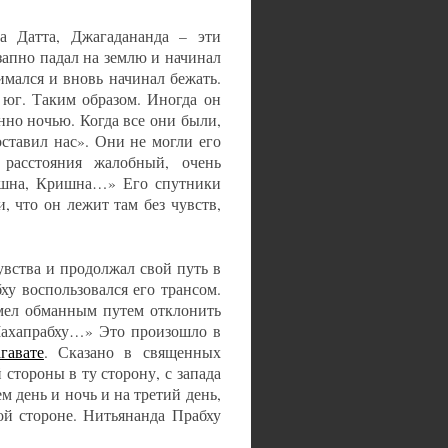
а Датта, Джагадананда – эти
запно падал на землю и начинал
имался и вновь начинал бежать.
а юг. Таким образом. Иногда он
енно ночью. Когда все они были,
оставил нас». Они не могли его
расстояния жалобный, очень
ришна, Кришна…» Его спутники
, что он лежит там без чувств,
увства и продолжал свой путь в
у воспользовался его трансом.
мел обманным путем отклонить
 Махапрабху…» Это произошло в
гавате
. Сказано в священных
 стороны в ту сторону, с запада
ем день и ночь и на третий день,
ой стороне. Нитьянанда Прабху