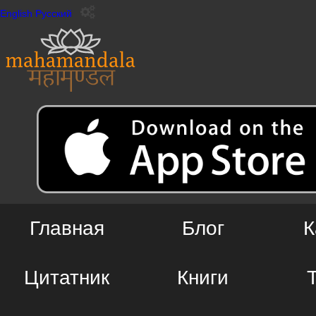
English
Русский
Главная
Блог
К
Цитатник
Книги