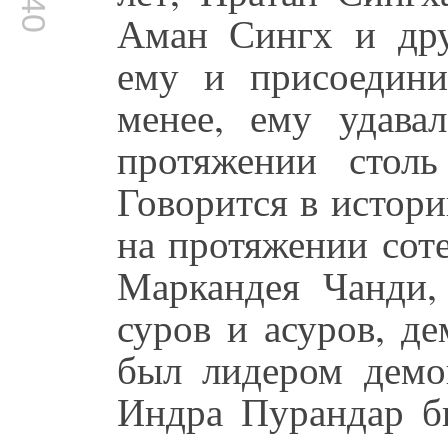
Аман Сингх и дру
ему и присоедини
менее, ему удавал
протяжении столь
Говорится в истор
на протяжении сот
Маркандея Чанди,
суров и асуров, д
был лидером демон
Индра Пурандар б