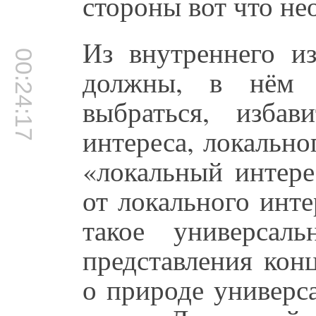
стороны вот что не
Из внутреннего и
00:24:17
должны, в нём 
выбраться, избав
интереса, локально
«локальный интере
от локального инте
такое универсал
представления кон
о природе универс