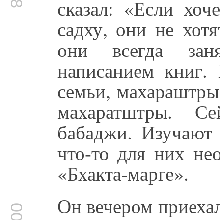
сказал: «Если хоч
садху, они не хот
они всегда за
написанием книг. 
семьи, махараштры
махаратштры. С
бабаджи. Изучают 
что-то для них не
«Бхакта-марге».
Он вечером приехал