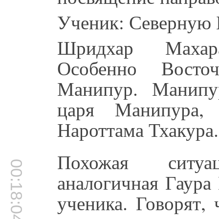
Ученик: Северную 
Шридхар Махар
Особенно Вост
Манипур. Манипу
царя Манипура,
Нароттама Тхакура.
Похожая ситуа
00:18:04
аналогичная Гаура
ученика. Говорят,