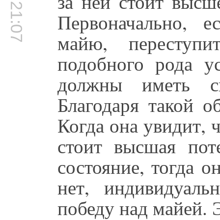
00:21:07
за ней стоит высш
Первоначально, е
майю, переступи
подобного рода у
должны иметь с
Благодаря такой о
Когда она увидит, 
стоит высшая пот
состояние, тогда о
нет, индивидуал
победу над майей. 