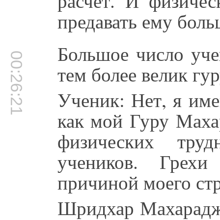
расчет. И физичес
предавать ему боль
Большое число уче
00:26:21
тем более велик гур
Ученик: Нет, я име
как мой Гуру Маха
физических труд
учеников. Грехи
причиной моего ст
Шридхар Махарадж