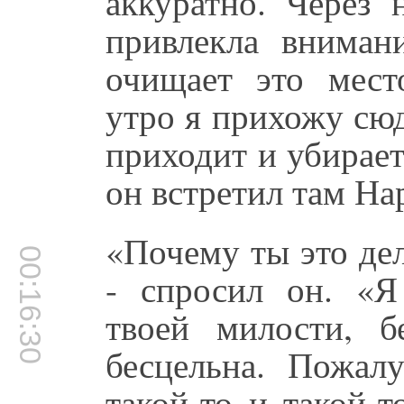
аккуратно. Через 
привлекла вниман
очищает это мест
утро я прихожу сюд
приходит и убирает
он встретил там На
«Почему ты это де
00:16:30
- спросил он. «Я
твоей милости, 
бесцельна. Пожал
такой-то и такой-