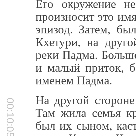
Его окружение н
произносит это имя
эпизод. Затем, бы
Кхетури, на друго
реки Падма. Большо
и малый приток, б
именем Падма.
На другой стороне
00:10:05
Там жила семья кр
был их сыном, каст