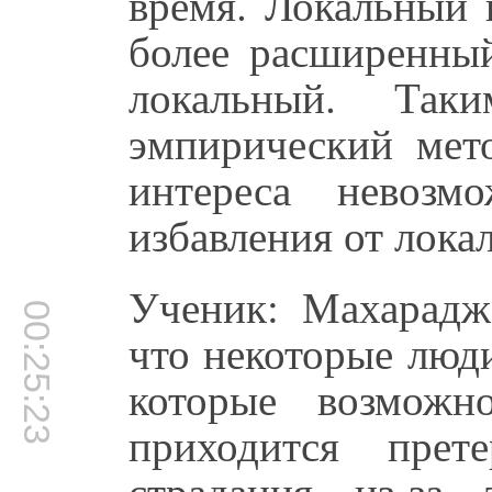
время. Локальный 
более расширенны
локальный. Таки
эмпирический мето
интереса невозм
избавления от лока
Ученик: Махарадж,
00:25:23
что некоторые люд
которые возмож
приходится прет
страдания из-за