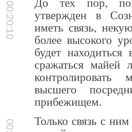
До тех пор, по
00:20:10
утвержден в Соз
иметь связь, неку
более высокого уро
будет находиться
сражаться майей 
контролировать
высшего посред
прибежищем.
Только связь с ни