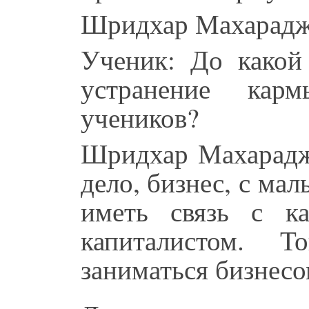
Шридхар Махарадж
Ученик: До какой 
устранение кар
учеников?
Шридхар Махарадж:
дело, бизнес, с ма
иметь связь с ка
капиталистом. 
заниматься бизнесо