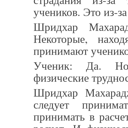
учеников. Это из-з
Шридхар Махара
Некоторые, нахо
принимают ученик
Ученик: Да. Но
физические труднос
Шридхар Махарад
следует принима
принимать в расче