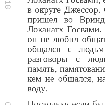
в округе Джессор.
пришел во Вринд
Локанатх Госвами.
он не любил общат
общался с людьми
разговоры с люд
память, памятован
кем не общался, н
воду.
Поскольку если бы