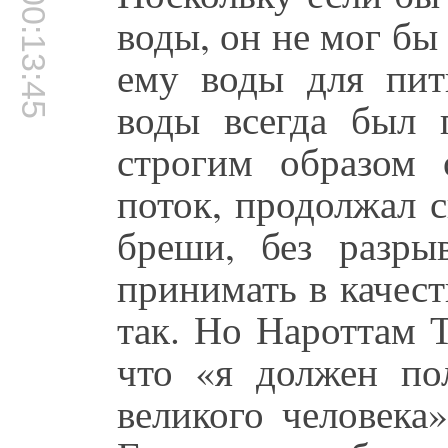
00:13:45
воды, он не мог бы 
ему воды для пит
воды всегда был 
строгим образом 
поток, продолжал 
бреши, без разры
принимать в качес
так. Но Нароттам Т
что «я должен по
великого человека