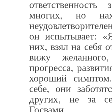
ответственность
многих, но на
неудовлетворителен
он испытывает: «Я
них, взял на себя о
вижу желанного,
прогресса, развит
хороший симптом
себе, они заботят
других, не за с
Госвами.