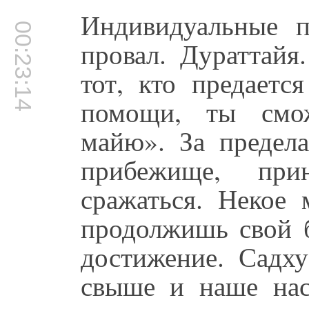
Индивидуальные 
00:23:14
провал. Дураттайя
тот, кто предает
помощи, ты смож
майю». За предел
прибежище, пр
сражаться. Некое 
продолжишь свой б
достижение. Садх
свыше и наше нас