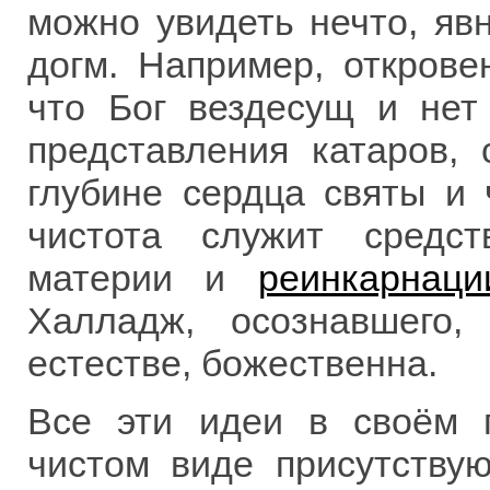
можно увидеть нечто, яв
догм. Например, откров
что Бог вездесущ и нет 
представления катаров,
глубине сердца святы и 
чистота служит средс
материи и
реинкарнаци
Халладж, осознавшего
естестве, божественна.
Все эти идеи в своём 
чистом виде присутству