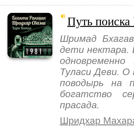
Путь поиска
Шримад Бхагав
дети нектара. 
одновременно
Туласи Деви. О
поводырь на 
богатство се
прасада.
Шридхар Махар