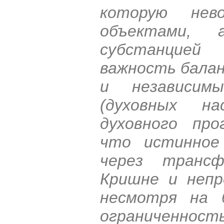
которую нев
объектами,
субстанцией
важность бала
и независим
(духовных на
духовного про
что истинное
через трансф
Кришне и непр
несмотря на 
ограниченнос