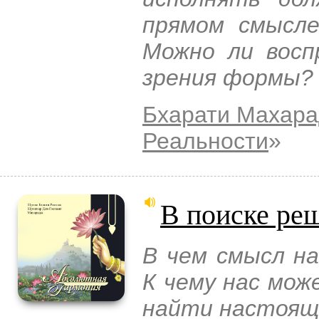
прямом смысле
Можно ли восп
зрения формы?
Бхарати Махар
Реальности
»
В поиске ре
В чем смысл на
К чему нас мож
найти настоящ