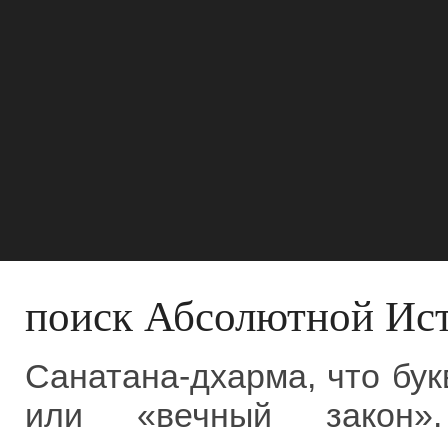
поиск Абсолютной Ис
Санатана-дхарма, что бук
или «вечный закон»