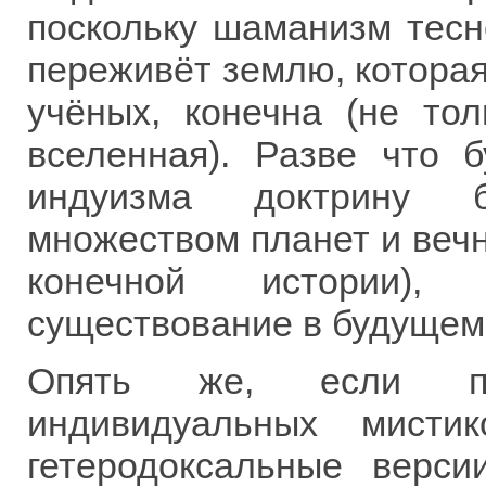
поскольку шаманизм тесн
переживёт землю, котора
учёных, конечна (не то
вселенная). Разве что 
индуизма доктрину б
множеством планет и вечн
конечной истории),
существование в будущем
Опять же, если по
индивидуальных мисти
гетеродоксальные верси