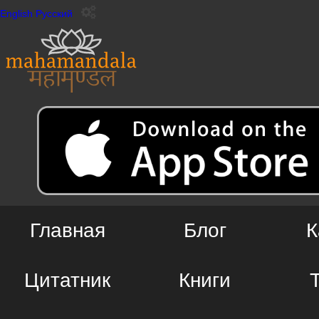
English
Русский
Главная
Блог
К
Цитатник
Книги