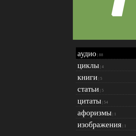
аудио
|
88
циклы
|
4
книги
|
5
статьи
|
5
цитаты
|
54
афоризмы
|
1
изображения
|
1