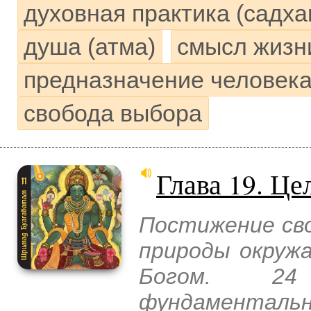
духовная практика (садха
душа (атма)
смысл жизн
предназначение человек
свобода выбора
Глава 19. Це
Постижение св
природы окруж
Богом. 24 
фундаментальн