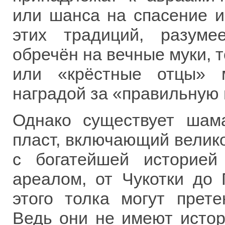
или шанса на спасение и
этих традиций, разуме
обречён на вечные муки, т
или «крёстные отцы» 
наградой за «правильную 
Однако существует шама
пласт, включающий велико
с богатейшей историей
ареалом, от Чукотки до 
этого толка могут прет
Ведь они не имеют истор