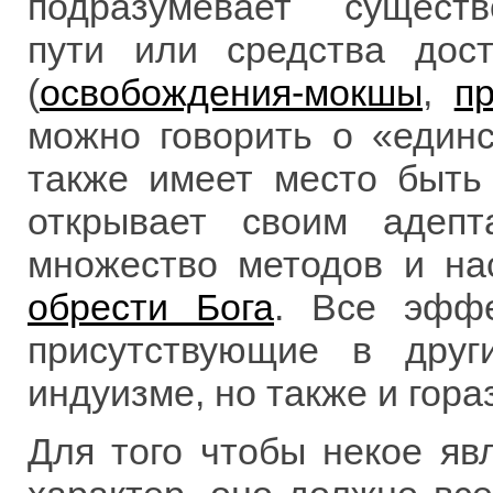
подразумевает существ
пути или средства дос
(
освобождения-мокшы
,
п
можно говорить о «единс
также имеет место быть
открывает своим адеп
множество методов и на
обрести Бога
. Все эффе
присутствующие в друг
индуизме, но также и гора
Для того чтобы некое яв