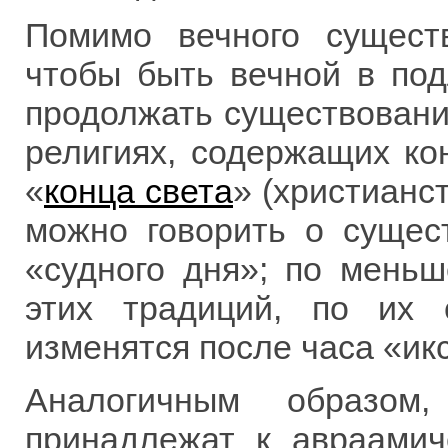
Помимо вечного сущест
чтобы быть вечной в по
продолжать существование
религиях, содержащих ко
«
конца света
» (христианст
можно говорить о сущес
«судного дня»; по мень
этих традиций, по их 
изменятся после часа «икс
Аналогичным образом
принадлежат к авраамич