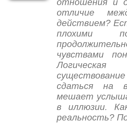
отношения и 
отличие меж
действием? Ест
плохими п
продолжите
чувствами по
Логическая
существование 
сдаться на 
мешает услыша
в иллюзии. Ка
реальность? По