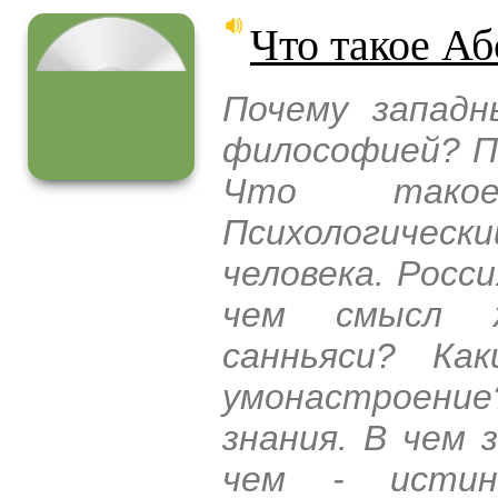
Что такое А
Почему западн
философией? П
Что такое
Психологиче
человека. Росси
чем смысл ж
санньяси? Ка
умонастроени
знания. В чем 
чем - истин