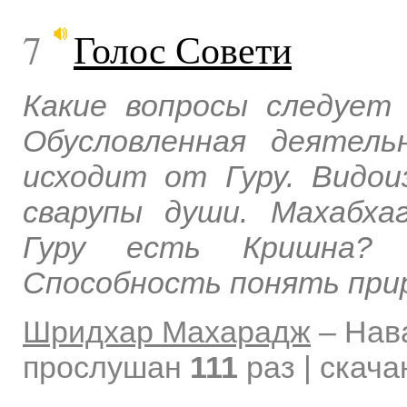
7
Голос Совети
Какие вопросы следует 
Обусловленная деятель
исходит от Гуру. Видо
сварупы души. Махабха
Гуру есть Кришна? 
Способность понять прир
Шридхар Махарадж
–
Нав
прослушан
111
раз | скач