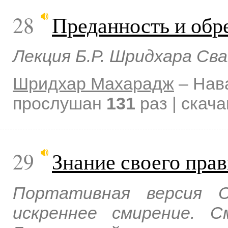
28
Преданность и обр
Лекция Б.Р. Шридхара Св
Шридхар Махарадж
–
Нав
прослушан
131
раз | скач
29
Знание своего пра
Портативная версия С
искреннее смирение. 