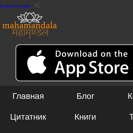
English
Русский
Главная
Блог
К
Цитатник
Книги