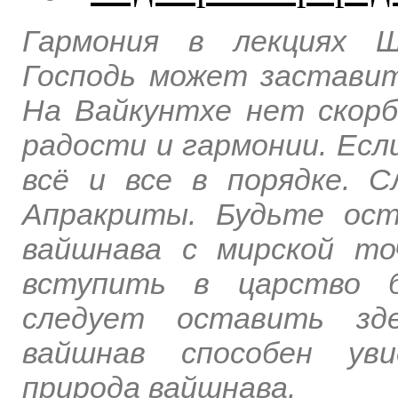
Гармония в лекциях Ш
Господь может заставит
На Вайкунтхе нет скорби
радости и гармонии. Есл
всё и все в порядке. С
Апракриты. Будьте ост
вайшнава с мирской то
вступить в царство б
следует оставить зде
вайшнав способен уви
природа вайшнава.