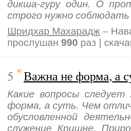
дикша-гуру один. О проп
строго нужно соблюдать
Шридхар Махарадж
–
Нав
прослушан
990
раз | скач
5
Важна не форма, а с
Какие вопросы следует 
форма, а суть. Чем отли
обусловленной деятель
служение Кришне. Приро