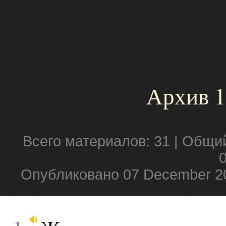
Архив 1
Всего материалов: 31 | Общи
0
Опубликовано 07 December 2