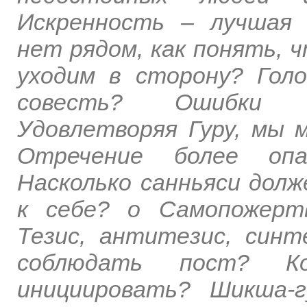
Искренность – лучшая 
нет рядом, как понять, 
уходим в сторону? Гол
совесть? Ошибки п
Удовлетворяя Гуру, мы 
Отречение более опас
Насколько санньяси дол
к себе? о Самопожерт
Тезис, антитезис, синт
соблюдать пост? Ко
инициировать? Шикша-