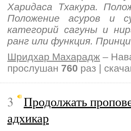
Харидаса Тхакура. Поло
Положение асуров и с
категорий сагуны и ни
ранг или функция. Принци
Шридхар Махарадж
–
Нав
прослушан
760
раз | скач
3
Продолжать пропове
адхикар