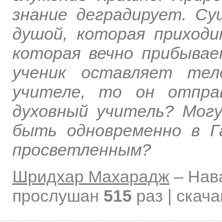
знание деградирует. С
душой, которая приход
которая вечно прибывае
ученик оставляет тел
учителе, то он отпра
духовный учитель? Мог
быть одновременно в Г
просветленным?
Шридхар Махарадж
–
Нав
прослушан
515
раз | скач