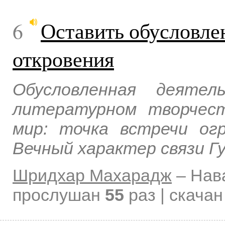
6
Оставить обусловле
откровения
Обусловленная деяте
литературном творчест
мир: точка встречи огр
Вечный характер связи Гу
Шридхар Махарадж
–
Нав
прослушан
55
раз | скача