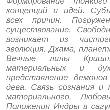
Формирование тонког
концепций и идей. Суб
всех причин. Погруж
существование. Свобод
возникает из чистог
эволюция. Дхама, плане
Вечные лилы Кришны
материальных и дух
представление демонов
дева. Связь сознания и
материального. Любовь
Положения Индры в сагу