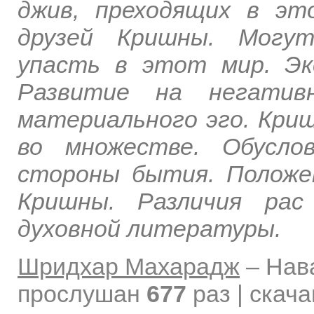
джив, преходящих в эт
друзей Кришны. Могу
упасть в этот мир. Эк
Развитие на негатив
материального эго. Криш
во множестве. Обусло
стороны бытия. Положе
Кришны. Различия рас
духовной литературы.
Шридхар Махарадж
–
Нав
прослушан
677
раз | скач