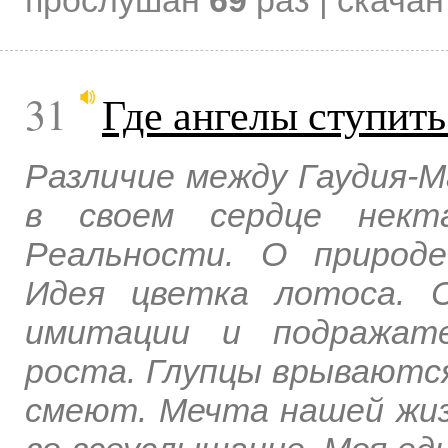
прослушан
69
раз | скача
31
Где ангелы ступить
Различие между Гаудия-М
в своем сердце нект
Реальности. О природе
Идея цветка лотоса. 
имитации и подражате
роста. Глупцы врываются
смеют. Мечта нашей жиз