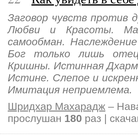
Заговор чувств против 
Любви и Красоты. Ма
самообман. Наслеждени
Бог только лишь отец
Кришны. Истинная Дхарм
Истине. Слепое и искренн
Имитация неприемлема.
Шридхар Махарадж
–
Нав
прослушан
180
раз | скач