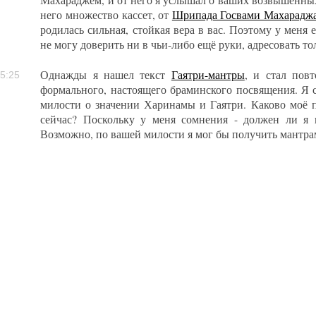
него множество кассет, от
Шрипада Госвами Махарадж
родилась сильная, стойкая вера в вас. Поэтому у меня 
не могу доверить ни в чьи-либо ещё руки, адресовать то
Однажды я нашел текст
Гаятри-мантры
, и стал повт
5:25
формального, настоящего браминского посвящения. Я
милости о значении Харинамы и Гаятри. Каково моё 
сейчас? Поскольку у меня сомнения - должен ли я 
Возможно, по вашей милости я мог бы получить мантра