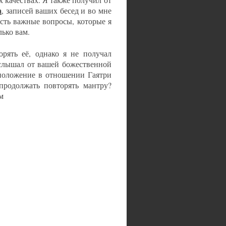
а
, записей ваших бесед и во мне
есть важные вопросы, которые я
лько вам.
орять её, однако я не получал
 слышал от вашей божественной
положение в отношении Гаятри
продолжать повторять мантру?
м