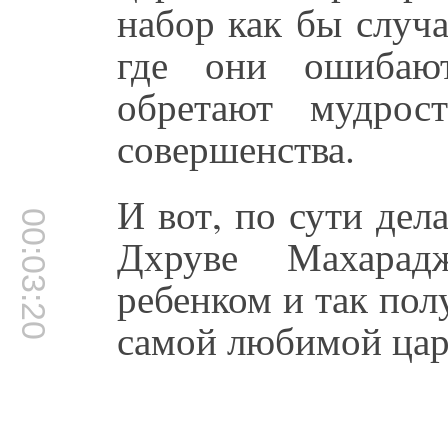
набор как бы случ
где они ошибают
обретают мудрос
совершенства.
И вот, по сути дела
00:03:20
Дхруве Махарад
ребенком и так пол
самой любимой цар