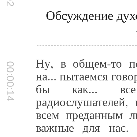
Обсуждение дух
Ну, в общем-то п
00:00:14
на... пытаемся гово
бы как... все
радиослушателей, 
всем преданным л
важные для нас.