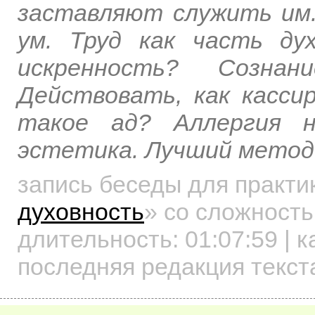
заставляют служить им
ум. Труд как часть ду
искренность? Созна
Действовать, как касси
такое ад? Аллергия н
эстетика. Лучший метод
запись беседы для практ
духовность
»
со сложность
длительность:
01:07:59
| к
последняя редакция текст