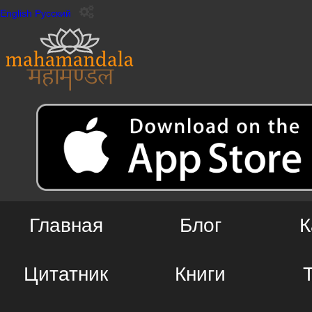
English
Русский
Главная
Блог
К
Цитатник
Книги