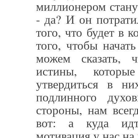
миллионером стану, 
- да? И он потрати
того, что будет в к
того, чтобы начат
можем сказать, ч
истины, котор
утвердиться в ни
подлинного духов
стороны, нам всег
вот: а куда идт
мотивация у нас н