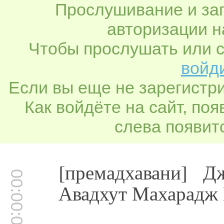
Прослушивание и заг
авторизации н
Чтобы прослушать или с
войди
Если вы еще не зарегистр
Как войдёте на сайт, по
слева появитс
[премадхавани] 
00:00:02
Авадхут Махарадж