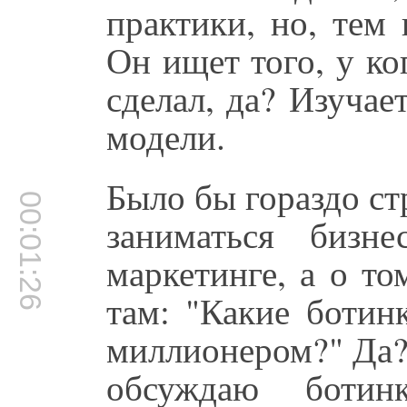
практики, но, тем 
Он ищет того, у ко
сделал, да? Изуча
модели.
Было бы гораздо ст
00:01:26
заниматься биз
маркетинге, а о т
там: "Какие ботин
миллионером?" Да? 
обсуждаю ботин